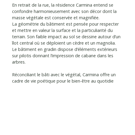
En retrait de la rue, la résidence Carmina entend
se
confondre harmonieusement avec son décor dont la
masse végétale est conservée et magnifiée.
La gé
ométrie du bâtiment est pensée pour respecter
et mettre en valeur la surface et la particuliarité du
terrain. Son faible impact au sol se dessine autour d’un
îlot central où se déploient un cèdre et un magnolia.
Le bâtiment en gradin dispose d’éléments extérieurs
sur pilotis donnant l’impression de cabane dans les
arbres.
Réconciliant le b
âti avec le végétal, Carmina offre un
cadre de vie poétique pour le bien-être au quo
tidie